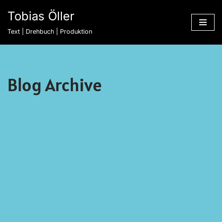
Tobias Öller
Zum
Text | Drehbuch | Produktion
Inhalt
springen
Blog Archive