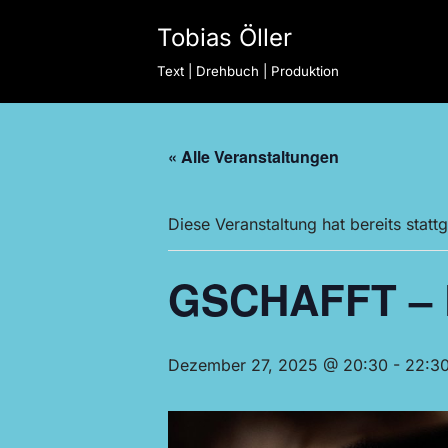
Tobias Öller
Zum
Text | Drehbuch | Produktion
Inhalt
springen
« Alle Veranstaltungen
Diese Veranstaltung hat bereits statt
GSCHAFFT – D
Dezember 27, 2025 @ 20:30
-
22:3