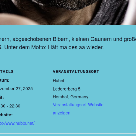
rn, abgeschobenen Bibern, kleinen Gaunern und große
. Unter dem Motto: Hätt ma des aa wieder.
TAILS
VERANSTALTUNGSORT
tum:
Hubbi
zember 27, 2025
Ledererberg 5
Hemhof
,
Germany
it:
Veranstaltungsort-Website
:30 - 22:30
anzeigen
bsite:
tp://www.hubbi.net/